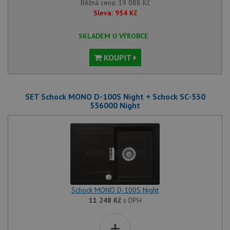
Běžná cena:
19 088
Kč
Sleva:
954
Kč
SKLADEM U VÝROBCE
KOUPIT
SET Schock MONO D-100S Night + Schock SC-530
556000 Night
Schock MONO D-100S Night
11 248
Kč
s DPH
+