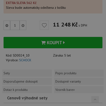
EXTRA SLEVA 562 Kč
Sleva bude automaticky odečtena z košíku
11 248
Kč
s DPH
KOUPIT
Kód:
SD0024_10
Záruka:
5 let
Výrobce:
SCHOCK
Sety
Popis produktu
Doporučujeme dokoupit
Dostupné varianty
Dotaz k produktu
Vzorník barev
Cenově výhodné sety