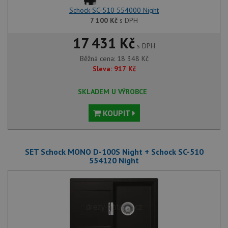
Schock SC-510 554000 Night
7 100
Kč
s DPH
17 431 Kč
s DPH
Běžná cena:
18 348
Kč
Sleva:
917
Kč
SKLADEM U VÝROBCE
KOUPIT
SET Schock MONO D-100S Night + Schock SC-510
554120 Night