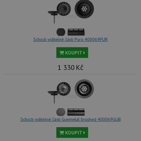
Schock viditelné části Puro 400069PUR
KOUPIT
1 330
Kč
Schock viditelné části Gunmetal brushed 400069GUB
KOUPIT