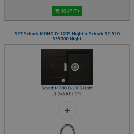
KOUPIT
SET Schock MONO D-100S Night + Schock SC-520
555000 Night
Schock MONO D-100S Night
11 248
Kč
s DPH
+