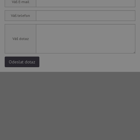
Váš E-mail
Váš telefon
Váš dotaz
Odeslat dotaz