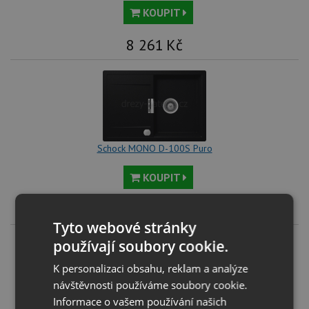
KOUPIT
8 261
Kč
Schock MONO D-100S Puro
KOUPIT
8 261
Kč
Tyto webové stránky
používají soubory cookie.
K personalizaci obsahu, reklam a analýze
návštěvnosti používáme soubory cookie.
Informace o vašem používání našich