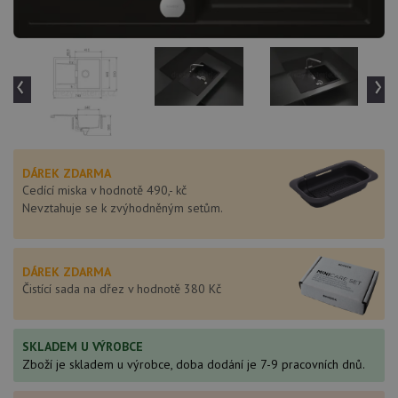
‹
›
DÁREK ZDARMA
Cedící miska v hodnotě 490,- kč
Nevztahuje se k zvýhodněným setům.
DÁREK ZDARMA
Čistící sada na dřez v hodnotě 380 Kč
SKLADEM U VÝROBCE
Zboží je skladem u výrobce, doba dodání je 7-9 pracovních dnů.