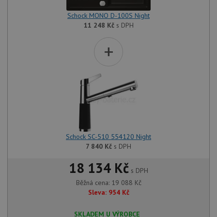
Schock MONO D-100S Night
11 248
Kč
s DPH
+
Schock SC-510 554120 Night
7 840
Kč
s DPH
18 134 Kč
s DPH
Běžná cena:
19 088
Kč
Sleva:
954
Kč
SKLADEM U VÝROBCE