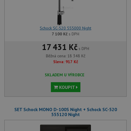
Schock SC-520 555000 Night
7 100
Kč
s DPH
17 431 Kč
s DPH
Běžná cena:
18 348
Kč
Sleva:
917
Kč
SKLADEM U VÝROBCE
KOUPIT
SET Schock MONO D-100S Night + Schock SC-520
555120 Night