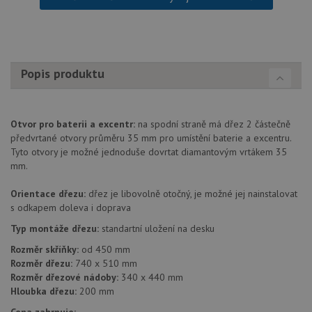
Popis produktu
Otvor pro baterii a excentr:
na spodní straně má dřez 2 částečně
předvrtané otvory průměru 35 mm pro umístění baterie a excentru.
Tyto otvory je možné jednoduše dovrtat diamantovým vrtákem 35
mm.
Orientace dřezu:
dřez je libovolně otočný, je možné jej nainstalovat
s odkapem doleva i doprava
Typ montáže dřezu:
standartní uložení na desku
Rozměr skříňky:
od 450 mm
Rozměr dřezu:
740 x 510 mm
Rozměr dřezové nádoby:
340 x 440 mm
Hloubka dřezu:
200 mm