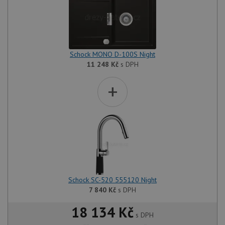
Schock MONO D-100S Night
11 248
Kč
s DPH
+
Schock SC-520 555120 Night
7 840
Kč
s DPH
18 134 Kč
s DPH