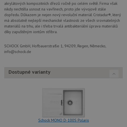
akrylátových kompozitních dřezů ročně po celém světě. Firma však
nikdy nechtěla usnout na vavřínech, proto jde vývojově stále
dopředu. Důkazem je nejen nový revoluční materiál Cristadur®, který
má absolutně nejlepší mechanické vlastnosti ze všech srovnatelných
materiálů na trhu, ale i třeba trvalá antibakteriální úprava materiálů
díky zapuštěným iontům stříbra.
SCHOCK GmbH, Hofbauerstraße 1, 94209, Regen, Německo,
info@schock.de
Dostupné varianty
Schock MONO D-100S Polaris