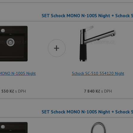
SET Schock MONO N-100S Night + Schock 
+
MONO N-100S Night
Schock SC-510 554120 Night
 530
Kč
s DPH
7 840
Kč
s DPH
SET Schock MONO N-100S Night + Schock 