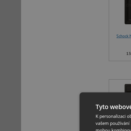
Schock 
13
Tyto webové
K personalizaci 
vašem používání n
mohou kombinovat
Schock 