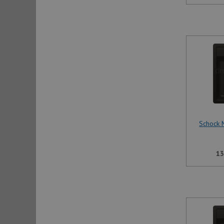
Schock 
13