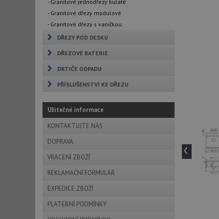
- Granitové jednodřezy kulaté
- Granitové dřezy modulové
- Granitové dřezy s vaničkou
DŘEZY POD DESKU
DŘEZOVÉ BATERIE
DRTIČE ODPADU
PŘÍSLUŠENSTVÍ KE DŘEZU
Užitečné informace
KONTAKTUJTE NÁS
DOPRAVA
‹
VRÁCENÍ ZBOŽÍ
REKLAMAČNÍ FORMULÁŘ
EXPEDICE ZBOŽÍ
PLATEBNÍ PODMÍNKY