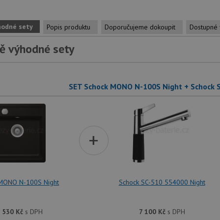
hodné sety
Popis produktu
Doporučujeme dokoupit
Dostupné 
ě výhodné sety
SET Schock MONO N-100S Night + Schock 
+
MONO N-100S Night
Schock SC-510 554000 Night
 530
Kč
s DPH
7 100
Kč
s DPH