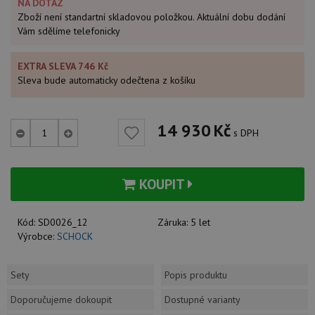
NA DOTAZ
Zboží není standartní skladovou položkou. Aktuální dobu dodání
Vám sdělíme telefonicky
EXTRA SLEVA 746 Kč
Sleva bude automaticky odečtena z košíku
14 930
Kč
s DPH
KOUPIT
Kód:
SD0026_12
Záruka:
5 let
Výrobce:
SCHOCK
Sety
Popis produktu
Doporučujeme dokoupit
Dostupné varianty