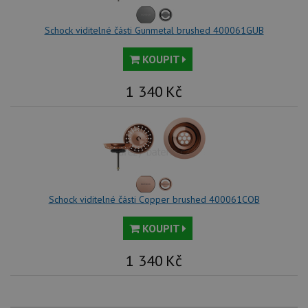
Schock viditelné části Gunmetal brushed 400061GUB
KOUPIT
1 340
Kč
Schock viditelné části Copper brushed 400061COB
KOUPIT
1 340
Kč