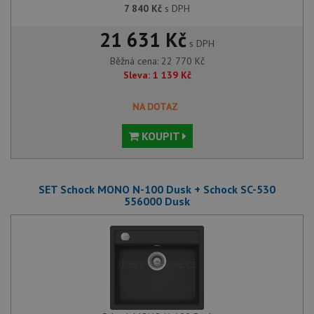
7 840
Kč
s DPH
21 631 Kč
s DPH
Běžná cena:
22 770
Kč
Sleva:
1 139
Kč
NA DOTAZ
KOUPIT
SET Schock MONO N-100 Dusk + Schock SC-530
556000 Dusk