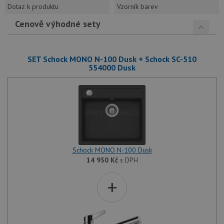
Dotaz k produktu
Vzorník barev
Cenově výhodné sety
SET Schock MONO N-100 Dusk + Schock SC-510
554000 Dusk
Schock MONO N-100 Dusk
14 930
Kč
s DPH
+