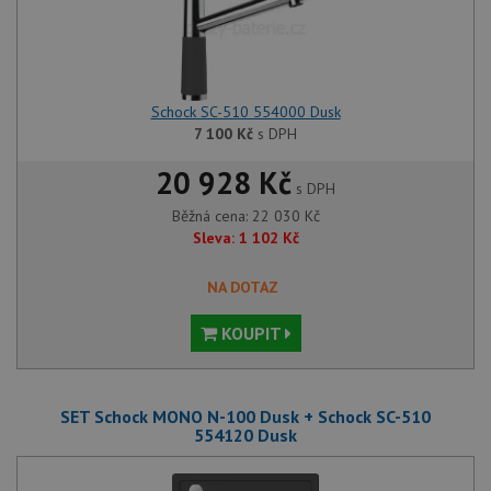
Schock SC-510 554000 Dusk
7 100
Kč
s DPH
20 928 Kč
s DPH
Běžná cena:
22 030
Kč
Sleva:
1 102
Kč
NA DOTAZ
KOUPIT
SET Schock MONO N-100 Dusk + Schock SC-510
554120 Dusk