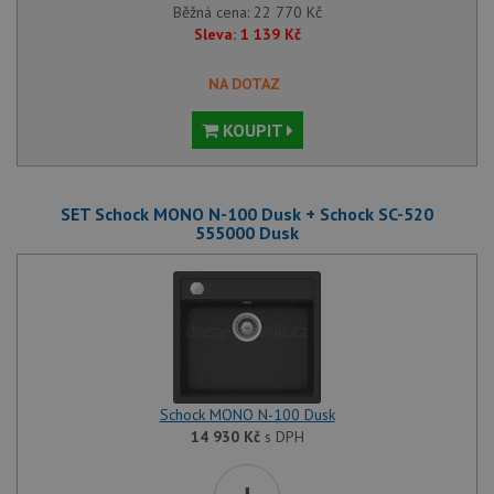
Běžná cena:
22 770
Kč
Sleva:
1 139
Kč
NA DOTAZ
KOUPIT
SET Schock MONO N-100 Dusk + Schock SC-520
555000 Dusk
Schock MONO N-100 Dusk
14 930
Kč
s DPH