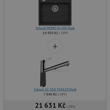
Schock MONO N-100 Dusk
14 930
Kč
s DPH
+
Schock SC-510 554120 Dusk
7 840
Kč
s DPH
21 631 Kč
s DPH