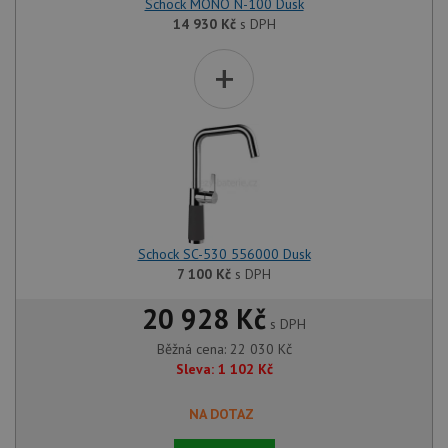
Schock MONO N-100 Dusk
14 930
Kč
s DPH
+
Schock SC-530 556000 Dusk
7 100
Kč
s DPH
20 928 Kč
s DPH
Běžná cena:
22 030
Kč
Sleva:
1 102
Kč
NA DOTAZ