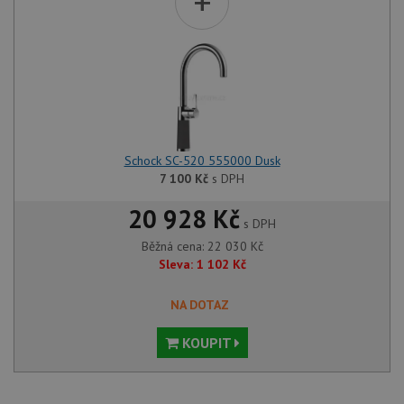
+
Schock SC-520 555000 Dusk
7 100
Kč
s DPH
20 928 Kč
s DPH
Běžná cena:
22 030
Kč
Sleva:
1 102
Kč
NA DOTAZ
KOUPIT