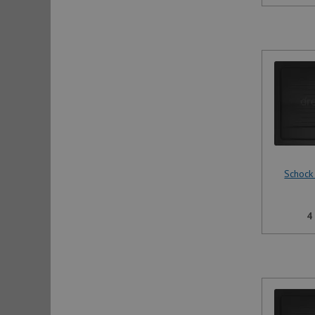
Schock
4