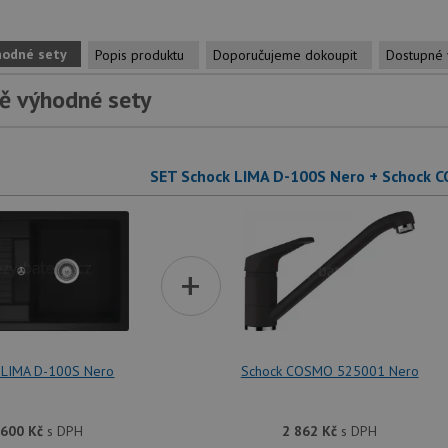
hodné sety
Popis produktu
Doporučujeme dokoupit
Dostupné 
ě výhodné sety
SET Schock LIMA D-100S Nero + Schock 
+
 LIMA D-100S Nero
Schock COSMO 525001 Nero
 600
Kč
s DPH
2 862
Kč
s DPH