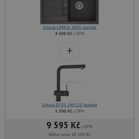
Schock LIMA D-100S Asphalt
4 600
Kč
s DPH
+
Schock EPOS 540120 Asphalt
5 500
Kč
s DPH
9 595 Kč
s DPH
Běžná cena:
10 100
Kč