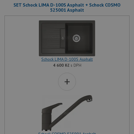
SET Schock LIMA D-100S Asphalt + Schock COSMO
525001 Asphalt
Schock LIMA D-100S Asphalt
4 600
Kč
s DPH
+
Schock COSMO 525001 Asphalt