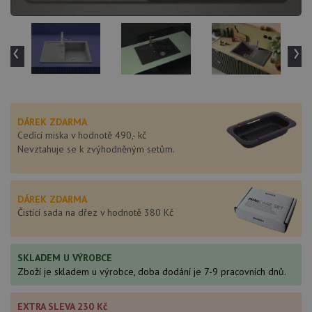
‹
›
DÁREK ZDARMA
Cedící miska v hodnotě 490,- kč
Nevztahuje se k zvýhodněným setům.
DÁREK ZDARMA
Čistící sada na dřez v hodnotě 380 Kč
SKLADEM U VÝROBCE
Zboží je skladem u výrobce, doba dodání je 7-9 pracovních dnů.
EXTRA SLEVA 230 Kč