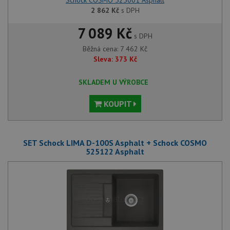
2 862
Kč
s DPH
7 089 Kč
s DPH
Běžná cena:
7 462
Kč
Sleva:
373
Kč
SKLADEM U VÝROBCE
KOUPIT
SET Schock LIMA D-100S Asphalt + Schock COSMO
525122 Asphalt