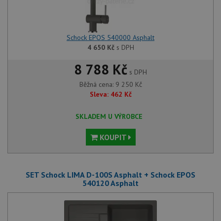
Schock EPOS 540000 Asphalt
4 650
Kč
s DPH
8 788 Kč
s DPH
Běžná cena:
9 250
Kč
Sleva:
462
Kč
SKLADEM U VÝROBCE
KOUPIT
SET Schock LIMA D-100S Asphalt + Schock EPOS
540120 Asphalt