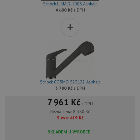
Schock LIMA D-100S Asphalt
4 600
Kč
s DPH
+
Schock COSMO 525122 Asphalt
3 780
Kč
s DPH
7 961 Kč
s DPH
Běžná cena:
8 380
Kč
Sleva:
419
Kč
SKLADEM U VÝROBCE