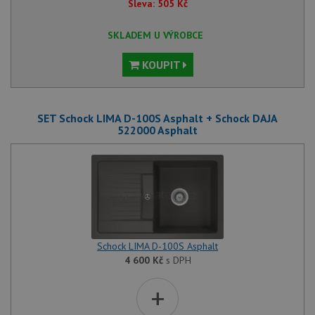
Sleva:
505
Kč
SKLADEM U VÝROBCE
KOUPIT
SET Schock LIMA D-100S Asphalt + Schock DAJA
522000 Asphalt
Schock LIMA D-100S Asphalt
4 600
Kč
s DPH
+