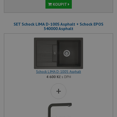
KOUPIT
SET Schock LIMA D-100S Asphalt + Schock EPOS
540000 Asphalt
Schock LIMA D-100S Asphalt
4 600
Kč
s DPH
+