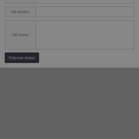
Váš telefon
Váš dotaz
Odeslat dotaz