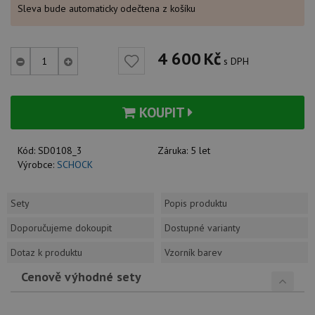
Sleva bude automaticky odečtena z košíku
4 600
Kč
s DPH
KOUPIT
Kód:
SD0108_3
Záruka:
5 let
Výrobce:
SCHOCK
Sety
Popis produktu
Doporučujeme dokoupit
Dostupné varianty
Dotaz k produktu
Vzorník barev
Cenově výhodné sety