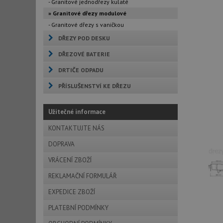
- Granitové jednodřezy kulaté
» Granitové dřezy modulové
- Granitové dřezy s vaničkou
DŘEZY POD DESKU
DŘEZOVÉ BATERIE
DRTIČE ODPADU
PŘÍSLUŠENSTVÍ KE DŘEZU
Užitečné informace
KONTAKTUJTE NÁS
DOPRAVA
VRÁCENÍ ZBOŽÍ
REKLAMAČNÍ FORMULÁŘ
EXPEDICE ZBOŽÍ
PLATEBNÍ PODMÍNKY