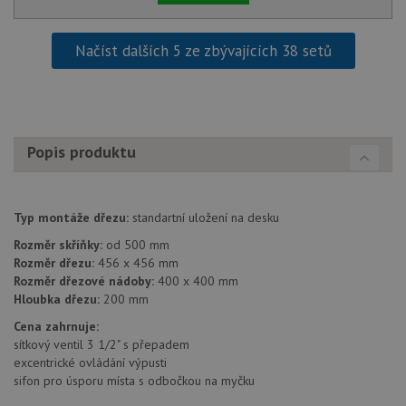
Načíst dalších 5 ze zbývajících 38 setů
Popis produktu
Typ montáže dřezu:
standartní uložení na desku
Rozměr skříňky:
od 500 mm
Rozměr dřezu:
456 x 456 mm
Rozměr dřezové nádoby:
400 x 400 mm
Hloubka dřezu:
200 mm
Cena zahrnuje:
sítkový ventil 3 1/2" s přepadem
excentrické ovládání výpusti
sifon pro úsporu místa s odbočkou na myčku