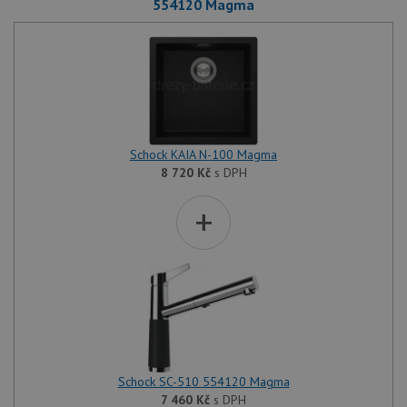
554120 Magma
Schock KAIA N-100 Magma
8 720
Kč
s DPH
+
Schock SC-510 554120 Magma
7 460
Kč
s DPH