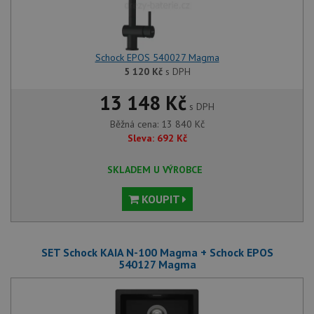
Schock EPOS 540027 Magma
5 120
Kč
s DPH
13 148 Kč
s DPH
Běžná cena:
13 840
Kč
Sleva:
692
Kč
SKLADEM U VÝROBCE
KOUPIT
SET Schock KAIA N-100 Magma + Schock EPOS
540127 Magma