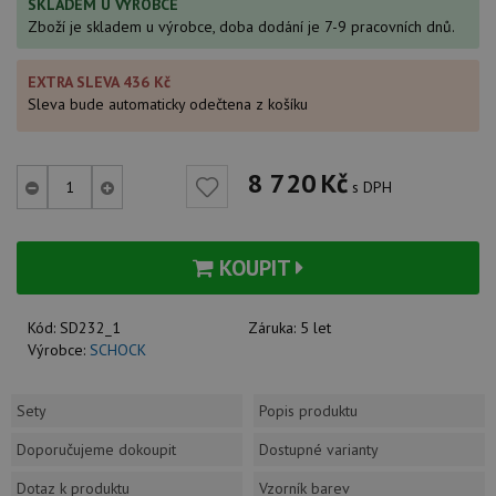
SKLADEM U VÝROBCE
Zboží je skladem u výrobce, doba dodání je 7-9 pracovních dnů.
EXTRA SLEVA 436 Kč
Sleva bude automaticky odečtena z košíku
8 720
Kč
s DPH
KOUPIT
Kód:
SD232_1
Záruka:
5 let
Výrobce:
SCHOCK
Sety
Popis produktu
Doporučujeme dokoupit
Dostupné varianty
Dotaz k produktu
Vzorník barev