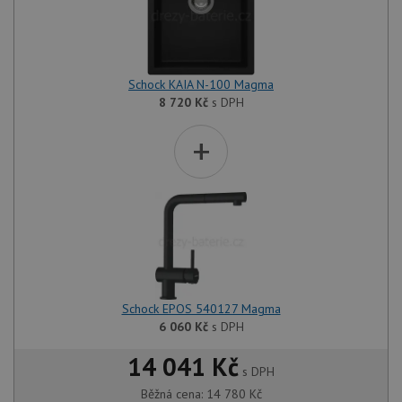
Schock KAIA N-100 Magma
8 720
Kč
s DPH
+
Schock EPOS 540127 Magma
6 060
Kč
s DPH
14 041 Kč
s DPH
Běžná cena:
14 780
Kč