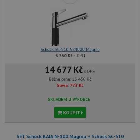
Schock SC-510 554000 Magma
6 730
Kč
s DPH
14 677 Kč
s DPH
Běžná cena:
15 450
Kč
Sleva:
773
Kč
SKLADEM U VÝROBCE
KOUPIT
SET Schock KAIA N-100 Magma + Schock SC-510