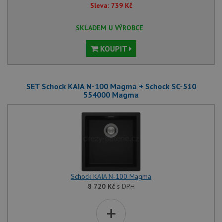
Sleva:
739
Kč
SKLADEM U VÝROBCE
KOUPIT
SET Schock KAIA N-100 Magma + Schock SC-510
554000 Magma
Schock KAIA N-100 Magma
8 720
Kč
s DPH
+