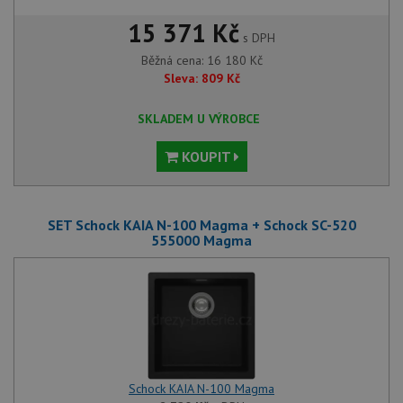
15 371 Kč
s DPH
Běžná cena:
16 180
Kč
Sleva:
809
Kč
SKLADEM U VÝROBCE
KOUPIT
SET Schock KAIA N-100 Magma + Schock SC-520
555000 Magma
Schock KAIA N-100 Magma