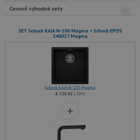
Cenově výhodné sety
SET Schock KAIA N-100 Magma + Schock EPOS
540027 Magma
Schock KAIA N-100 Magma
8 720
Kč
s DPH
+