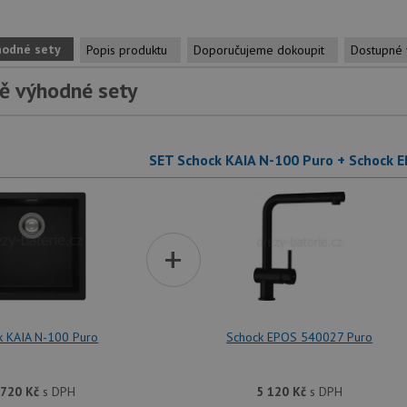
hodné sety
Popis produktu
Doporučujeme dokoupit
Dostupné 
ě výhodné sety
SET Schock KAIA N-100 Puro + Schock 
+
k KAIA N-100 Puro
Schock EPOS 540027 Puro
 720
Kč
s DPH
5 120
Kč
s DPH