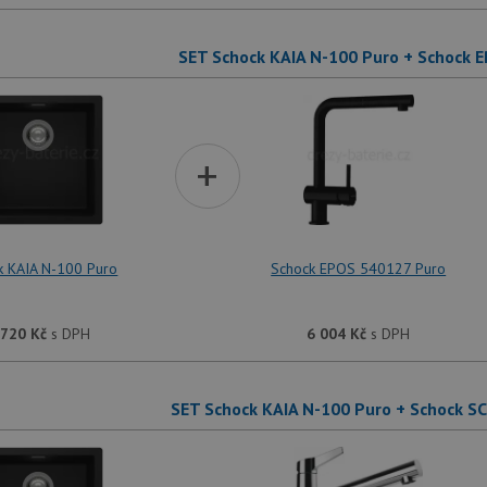
SET Schock KAIA N-100 Puro + Schock 
+
k KAIA N-100 Puro
Schock EPOS 540127 Puro
 720
Kč
s DPH
6 004
Kč
s DPH
SET Schock KAIA N-100 Puro + Schock S