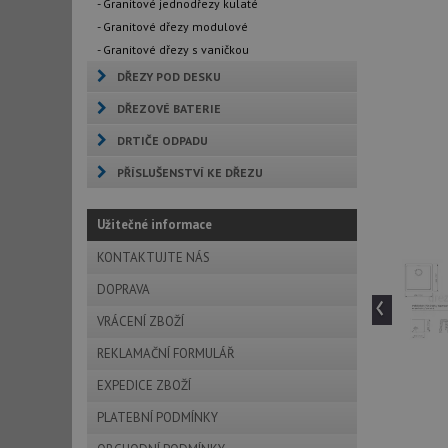
- Granitové jednodřezy kulaté
- Granitové dřezy modulové
- Granitové dřezy s vaničkou
DŘEZY POD DESKU
DŘEZOVÉ BATERIE
DRTIČE ODPADU
PŘÍSLUŠENSTVÍ KE DŘEZU
Užitečné informace
KONTAKTUJTE NÁS
DOPRAVA
‹
VRÁCENÍ ZBOŽÍ
REKLAMAČNÍ FORMULÁŘ
EXPEDICE ZBOŽÍ
PLATEBNÍ PODMÍNKY