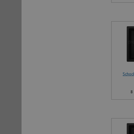
Schoc
8