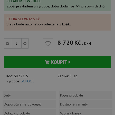
SKLADEM U VÝROBCE
Zboží je skladem u výrobce, doba dodání je 7-9 pracovních dnů.
EXTRA SLEVA 436 Kč
Sleva bude automaticky odečtena z košíku
8 720
Kč
s DPH
KOUPIT
Kód:
SD232_5
Záruka:
5 let
Výrobce:
SCHOCK
Sety
Popis produktu
Doporučujeme dokoupit
Dostupné varianty
Dotaz k produktu
Vzorník barev