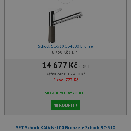
Schock SC-510 554000 Bronze
6 730
Kč
s DPH
14 677 Kč
s DPH
Běžná cena:
15 450
Kč
Sleva:
773
Kč
SKLADEM U VÝROBCE
KOUPIT
SET Schock KAIA N-100 Bronze + Schock SC-510