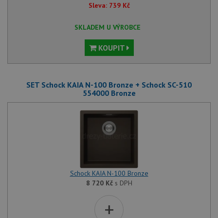
Sleva:
739
Kč
SKLADEM U VÝROBCE
KOUPIT
SET Schock KAIA N-100 Bronze + Schock SC-510
554000 Bronze
Schock KAIA N-100 Bronze
8 720
Kč
s DPH
+