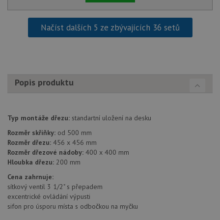
Načíst dalších 5 ze zbývajících 36 setů
Popis produktu
Typ montáže dřezu:
standartní uložení na desku
Rozměr skříňky:
od 500 mm
Rozměr dřezu:
456 x 456 mm
Rozměr dřezové nádoby:
400 x 400 mm
Hloubka dřezu:
200 mm
Cena zahrnuje:
sítkový ventil 3 1/2" s přepadem
excentrické ovládání výpusti
sifon pro úsporu místa s odbočkou na myčku