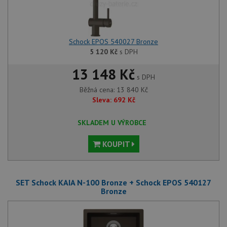
Schock EPOS 540027 Bronze
5 120
Kč
s DPH
13 148 Kč
s DPH
Běžná cena:
13 840
Kč
Sleva:
692
Kč
SKLADEM U VÝROBCE
KOUPIT
SET Schock KAIA N-100 Bronze + Schock EPOS 540127
Bronze