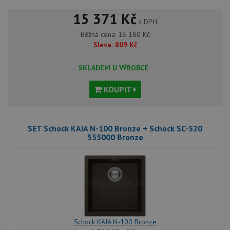
15 371 Kč
s DPH
Běžná cena:
16 180
Kč
Sleva:
809
Kč
SKLADEM U VÝROBCE
KOUPIT
SET Schock KAIA N-100 Bronze + Schock SC-520
555000 Bronze
Schock KAIA N-100 Bronze