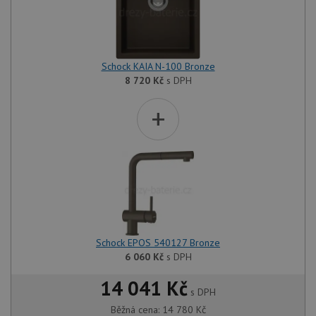
Schock KAIA N-100 Bronze
8 720
Kč
s DPH
+
Schock EPOS 540127 Bronze
6 060
Kč
s DPH
14 041 Kč
s DPH
Běžná cena:
14 780
Kč