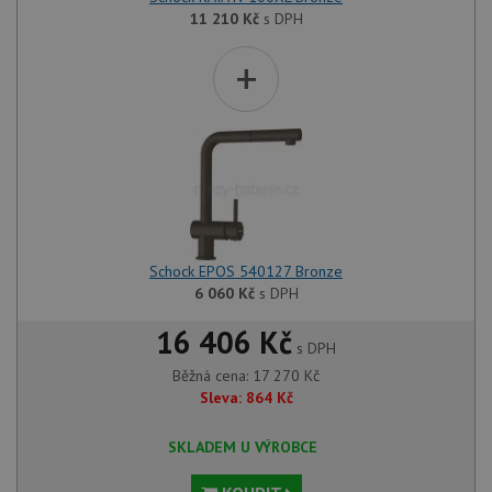
11 210
Kč
s DPH
+
Schock EPOS 540127 Bronze
6 060
Kč
s DPH
16 406 Kč
s DPH
Běžná cena:
17 270
Kč
Sleva:
864
Kč
SKLADEM U VÝROBCE