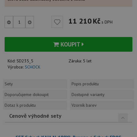
11 210
Kč
s DPH
KOUPIT
Kód:
SD235_5
Záruka:
5 let
Výrobce:
SCHOCK
Sety
Popis produktu
Doporučujeme dokoupit
Dostupné varianty
Dotaz k produktu
Vzorník barev
Cenově výhodné sety