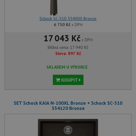
Schock SC-510 554000 Bronze
6 730
Kč
s DPH
17 043 Kč
s DPH
Běžná cena:
17 940
Kč
Sleva:
897
Kč
SKLADEM U VÝROBCE
KOUPIT
SET Schock KAIA N-100XL Bronze + Schock SC-510
554120 Bronze