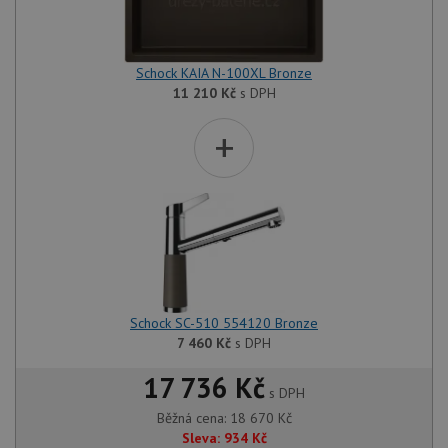
Schock KAIA N-100XL Bronze
11 210
Kč
s DPH
+
Schock SC-510 554120 Bronze
7 460
Kč
s DPH
17 736 Kč
s DPH
Běžná cena:
18 670
Kč
Sleva:
934
Kč