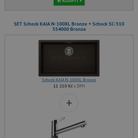
KOUPIT
SET Schock KAIA N-100XL Bronze + Schock SC-510
554000 Bronze
Schock KAIA N-100XL Bronze
11 210
Kč
s DPH
+