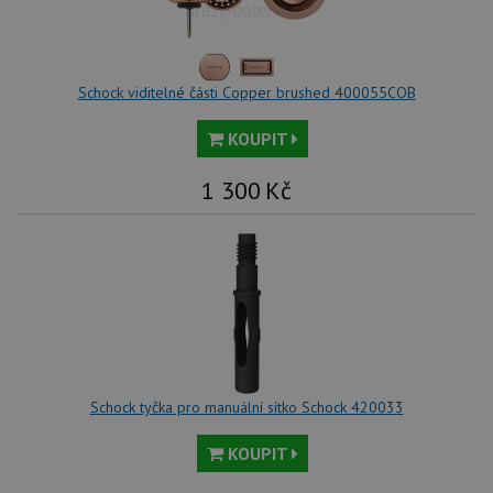
Schock viditelné části Copper brushed 400055COB
KOUPIT
1 300
Kč
Schock tyčka pro manuální sítko Schock 420033
KOUPIT