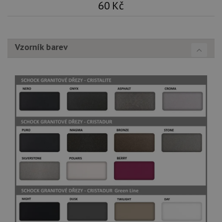
60
Kč
Vzorník barev