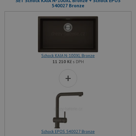
SET Schock KAIA N-100XL Bronze + Schock EPOS
540027 Bronze
Schock KAIA N-100XL Bronze
11 210
Kč
s DPH
+
Schock EPOS 540027 Bronze