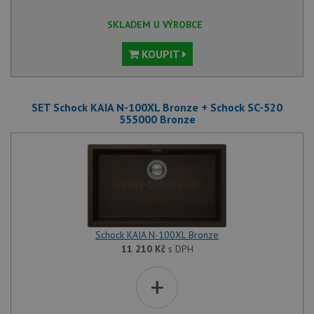
SKLADEM U VÝROBCE
KOUPIT
SET Schock KAIA N-100XL Bronze + Schock SC-520
555000 Bronze
Schock KAIA N-100XL Bronze
11 210
Kč
s DPH
+